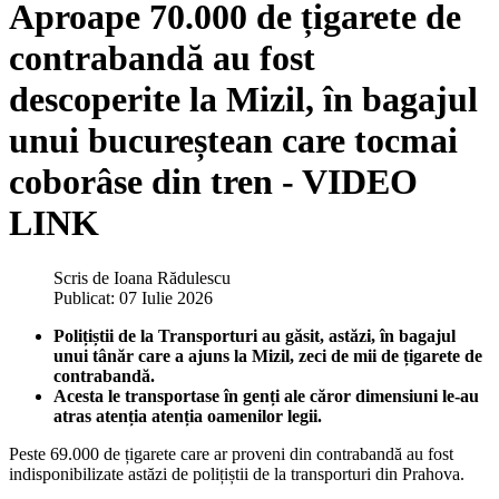
Aproape 70.000 de țigarete de
contrabandă au fost
descoperite la Mizil, în bagajul
unui bucureștean care tocmai
coborâse din tren - VIDEO
LINK
Scris de
Ioana Rădulescu
Publicat: 07 Iulie 2026
Polițiștii de la Transporturi au găsit, astăzi, în bagajul
unui tânăr care a ajuns la Mizil, zeci de mii de țigarete de
contrabandă.
Acesta le transportase în genți ale căror dimensiuni le-au
atras atenția atenția oamenilor legii.
Peste 69.000 de țigarete care ar proveni din contrabandă au fost
indisponibilizate astăzi de polițiștii de la transporturi din Prahova.