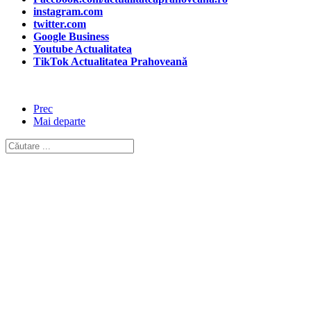
instagram.com
twitter.com
Google Business
Youtube Actualitatea
TikTok Actualitatea Prahoveană
Prec
Mai departe