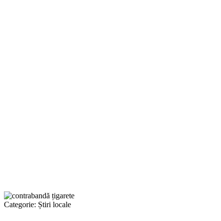
Categorie:
Știri locale