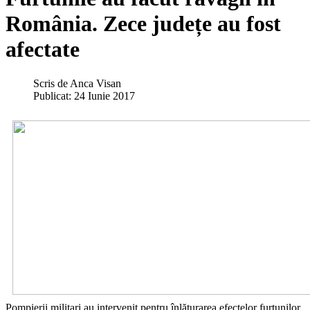
România. Zece județe au fost
afectate
Scris de
Anca Visan
Publicat: 24 Iunie 2017
Pompierii militari au intervenit pentru înlăturarea efectelor furtunilor