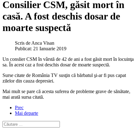
Consilier CSM, găsit mort în
casă. A fost deschis dosar de
moarte suspectă
Scris de
Anca Visan
Publicat: 21 Ianuarie 2019
Un conslier CSM în vârstă de 42 de ani a fost găsit mort în locuinţa
sa. În acest caz a fost deschis dosar de moarte suspectă.
Surse citate de România TV susţin că bărbatul şi-ar fi pus capat
zilelor din cauza depresiei.
Mai mult se pare că acesta suferea de probleme grave de sănătate,
mai arată sursa citată.
Prec
Mai departe