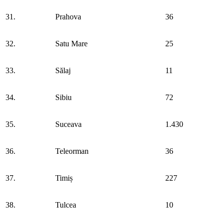
31.
Prahova
36
32.
Satu Mare
25
33.
Sălaj
11
34.
Sibiu
72
35.
Suceava
1.430
36.
Teleorman
36
37.
Timiș
227
38.
Tulcea
10