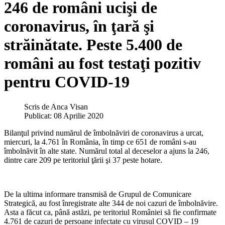
246 de români ucişi de
coronavirus, în ţară şi
străinătate. Peste 5.400 de
români au fost testaţi pozitiv
pentru COVID-19
Scris de
Anca Visan
Publicat: 08 Aprilie 2020
Bilanţul privind numărul de îmbolnăviri de coronavirus a urcat,
miercuri, la 4.761 în România, în timp ce 651 de români s-au
îmbolnăvit în alte state. Numărul total al deceselor a ajuns la 246,
dintre care 209 pe teritoriul ţării şi 37 peste hotare.
De la ultima informare transmisă de Grupul de Comunicare
Strategică, au fost înregistrate alte 344 de noi cazuri de îmbolnăvire.
Asta a făcut ca, până astăzi, pe teritoriul României să fie confirmate
4.761 de cazuri de persoane infectate cu virusul COVID – 19