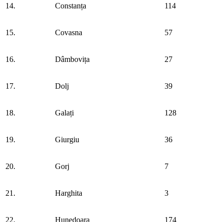
14.
Constanța
114
15.
Covasna
57
16.
Dâmbovița
27
17.
Dolj
39
18.
Galați
128
19.
Giurgiu
36
20.
Gorj
7
21.
Harghita
3
22.
Hunedoara
174