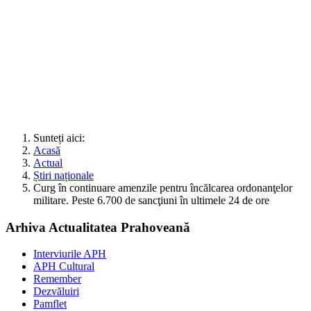
Sunteți aici:
Acasă
Actual
Știri naționale
Curg în continuare amenzile pentru încălcarea ordonanţelor
militare. Peste 6.700 de sancţiuni în ultimele 24 de ore
Arhiva Actualitatea Prahoveană
Interviurile APH
APH Cultural
Remember
Dezvăluiri
Pamflet