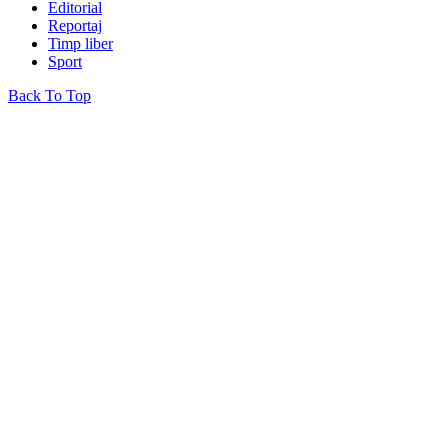
Editorial
Reportaj
Timp liber
Sport
Back To Top