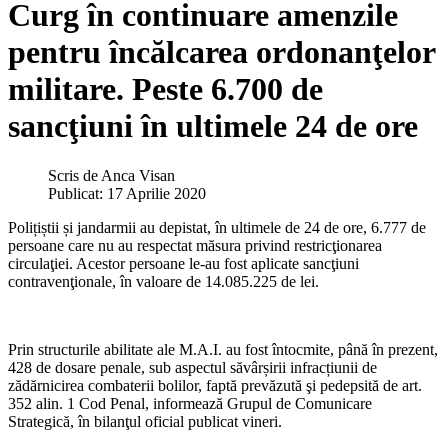
Curg în continuare amenzile
pentru încălcarea ordonanţelor
militare. Peste 6.700 de
sancţiuni în ultimele 24 de ore
Scris de
Anca Visan
Publicat: 17 Aprilie 2020
Polițiștii și jandarmii au depistat, în ultimele de 24 de ore, 6.777 de
persoane care nu au respectat măsura privind restricţionarea
circulaţiei. Acestor persoane le-au fost aplicate sancţiuni
contravenţionale, în valoare de 14.085.225 de lei.
Prin structurile abilitate ale M.A.I. au fost întocmite, până în prezent,
428 de dosare penale, sub aspectul săvârșirii infracțiunii de
zădărnicirea combaterii bolilor, faptă prevăzută şi pedepsită de art.
352 alin. 1 Cod Penal, informează Grupul de Comunicare
Strategică, în bilanţul oficial publicat vineri.