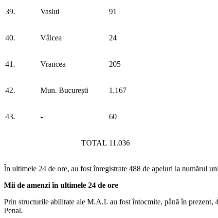
39.
Vaslui
91
40.
Vâlcea
24
41.
Vrancea
205
42.
Mun. București
1.167
43.
-
60
TOTAL
11.036
În ultimele 24 de ore, au fost înregistrate 488 de apeluri la numărul
Mii de amenzi în ultimele 24 de ore
Prin structurile abilitate ale M.A.I. au fost întocmite, până în prezent,
Penal.