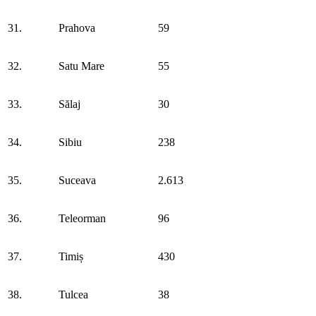
31.
Prahova
59
32.
Satu Mare
55
33.
Sălaj
30
34.
Sibiu
238
35.
Suceava
2.613
36.
Teleorman
96
37.
Timiș
430
38.
Tulcea
38