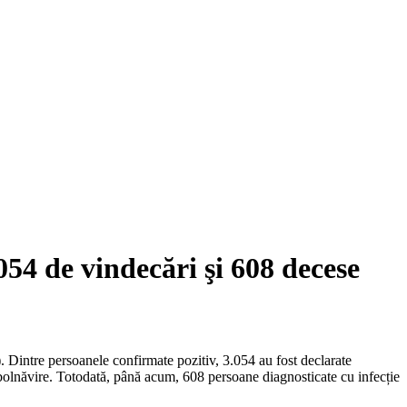
54 de vindecări şi 608 decese
. Dintre persoanele confirmate pozitiv, 3.054 au fost declarate
mbolnăvire. Totodată, până acum, 608 persoane diagnosticate cu infecție