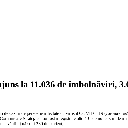
uns la 11.036 de îmbolnăviri, 3.0
.036 de cazuri de persoane infectate cu virusul COVID – 19 (coronavirus)
Comunicare Strategică, au fost înregistrate alte 401 de noi cazuri de î
ensivă din ţară sunt 236 de pacienţi.