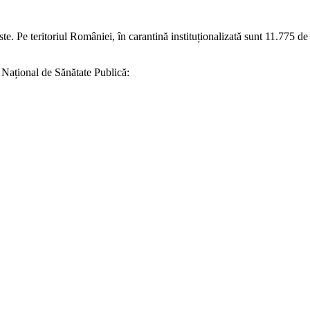
ste. Pe teritoriul României, în carantină instituționalizată sunt 11.775 d
i Național de Sănătate Publică: