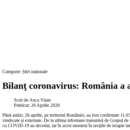
Categorie:
Știri naționale
Bilanţ coronavirus: România a aj
Scris de
Anca Visan
Publicat: 26 Aprilie 2020
Până astăzi, 26 aprilie, pe teritoriul României, au fost confirmate 11
vindecate și externate. De la ultima informare transmisă de Grupul de 
cu COVID-19 au decedat, iar în acest moment în secţiile de terapie int