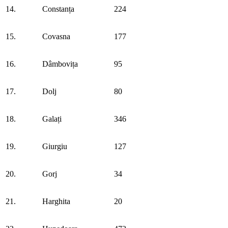
14.
Constanța
224
15.
Covasna
177
16.
Dâmbovița
95
17.
Dolj
80
18.
Galați
346
19.
Giurgiu
127
20.
Gorj
34
21.
Harghita
20