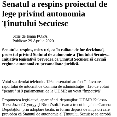
Senatul a respins proiectul de
lege privind autonomia
Ținutului Secuiesc
Scris de
Ioana POPA
Publicat: 29 Aprilie 2020
Senatul a respins, miercuri, ca în calitate de for decizional,
proiectul privind Statutul de autonomie a Ţinutului Secuiesc.
Inițiativa legislativă prevedea ca Ținutul Secuiesc să devină
regiune autonomă cu personalitate juridică.
Votul s-a derulat telefonic. 126 de senatori au fost în favoarea
raportului de întocmit de Comisia de administraţie - 126 de voturi
"pentru" şi 9 parlamentari de la UDMR au votat "împotrivă".
Propunerea legislativă, aparținând deputaţilor UDMR Kulcsar-
Terza Jozsef-Gyorgy şi Biro Zsolt-Istvan a trecut iniţial de Camera
Deputaţilor, prin adoptare tacită, în forma depusă de iniţiatori care
prevedea că Statutul de autonomie al Ţinutului Secuiesc se aprobă