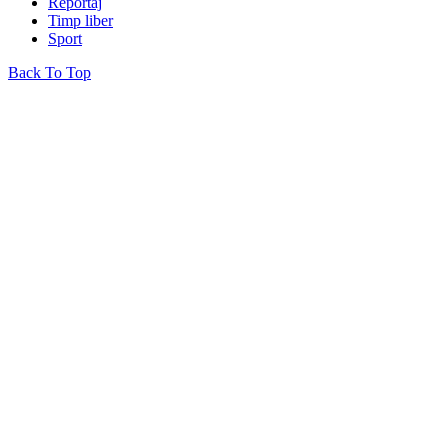
Reportaj
Timp liber
Sport
Back To Top