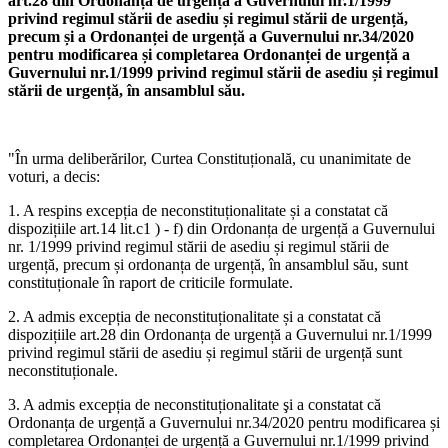
art.28 din Ordonanța de urgență a Guvernului nr.1/1999
privind regimul stării de asediu și regimul stării de urgență,
precum și a Ordonanței de urgență a Guvernului nr.34/2020
pentru modificarea și completarea Ordonanței de urgență a
Guvernului nr.1/1999 privind regimul stării de asediu și regimul
stării de urgență, în ansamblul său.
"În urma deliberărilor, Curtea Constituțională, cu unanimitate de
voturi, a decis:
1. A respins excepția de neconstituționalitate și a constatat că
dispozițiile art.14 lit.c1 ) - f) din Ordonanța de urgență a Guvernului
nr. 1/1999 privind regimul stării de asediu și regimul stării de
urgență, precum și ordonanța de urgență, în ansamblul său, sunt
constituționale în raport de criticile formulate.
2. A admis excepția de neconstituționalitate și a constatat că
dispozițiile art.28 din Ordonanța de urgență a Guvernului nr.1/1999
privind regimul stării de asediu și regimul stării de urgență sunt
neconstituționale.
3. A admis excepția de neconstituționalitate şi a constatat că
Ordonanța de urgență a Guvernului nr.34/2020 pentru modificarea și
completarea Ordonanței de urgență a Guvernului nr.1/1999 privind