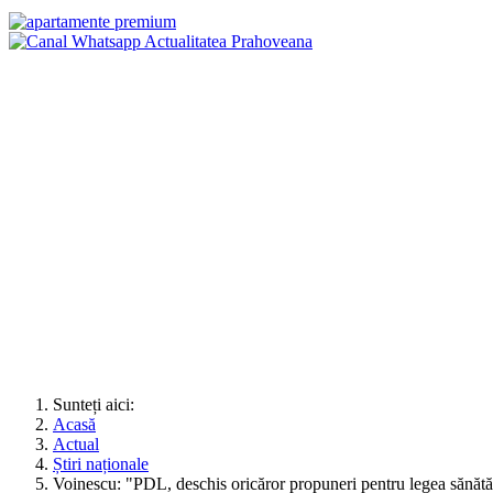
Sunteți aici:
Acasă
Actual
Știri naționale
Voinescu: "PDL, deschis oricăror propuneri pentru legea sănătăţ