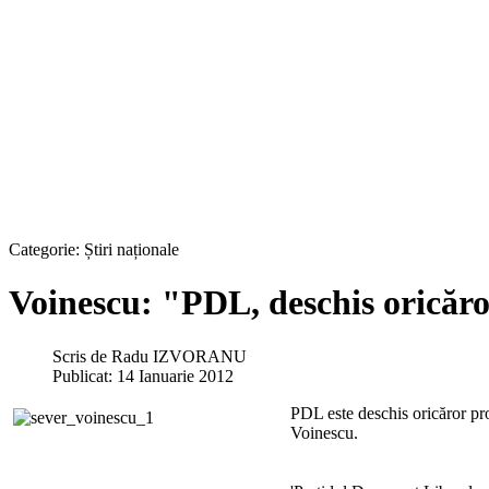
Categorie:
Știri naționale
Voinescu: "PDL, deschis oricăro
Scris de
Radu IZVORANU
Publicat: 14 Ianuarie 2012
PDL este deschis oricăror pro
Voinescu.