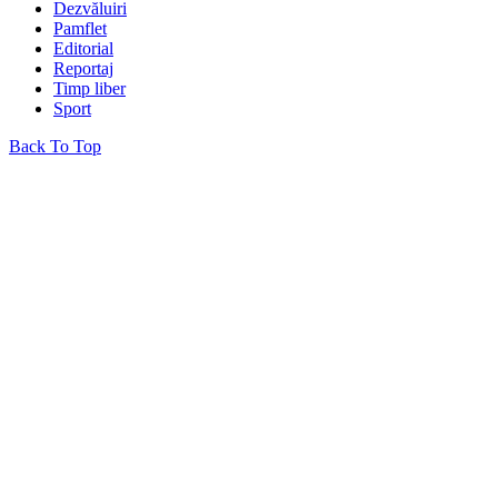
Dezvăluiri
Pamflet
Editorial
Reportaj
Timp liber
Sport
Back To Top