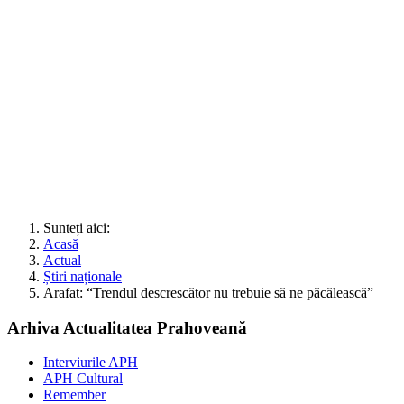
Sunteți aici:
Acasă
Actual
Știri naționale
Arafat: “Trendul descrescător nu trebuie să ne păcălească”
Arhiva Actualitatea Prahoveană
Interviurile APH
APH Cultural
Remember