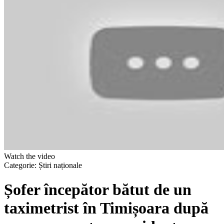
Watch the video
Categorie:
Știri naționale
Șofer începător bătut de un
taximetrist în Timișoara după