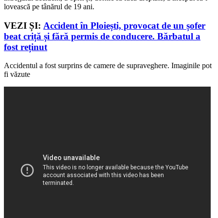
lovească pe tânărul de 19 ani.
VEZI ȘI:
Accident în Ploiești, provocat de un șofer
beat criță și fără permis de conducere. Bărbatul a
fost reținut
Accidentul a fost surprins de camere de supraveghere. Imaginile pot
fi văzute