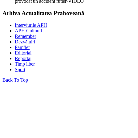
provocat un accident rutier-VIDEO
Arhiva Actualitatea Prahoveană
Interviurile APH
APH Cultural
Remember
Dezvăluiri
Pamflet
Editorial
Reportaj
Timp liber
Sport
Back To Top