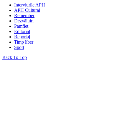
Interviurile APH
APH Cultural
Remember
Dezvăluiri
Pamflet
Editorial
Reportaj
Timp liber
Sport
Back To Top