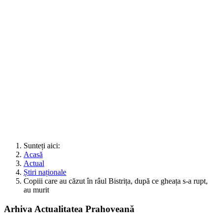
Sunteți aici:
Acasă
Actual
Știri naționale
Copiii care au căzut în râul Bistrița, după ce gheața s-a rupt,
au murit
Arhiva Actualitatea Prahoveană