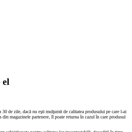
 el
n 30 de zile, dacă nu eşti mulţumit de calitatea produsului pe care l-ai
 din magazinele partenere, îl poate returna în cazul în care produsul