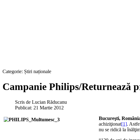
Categorie:
Știri naționale
Campanie Philips/Returnează pr
Scris de
Lucian Răducanu
Publicat: 21 Martie 2012
Bucureşti, Români
achiziţionat
[1]
. Astf
nu se ridică la înălţi