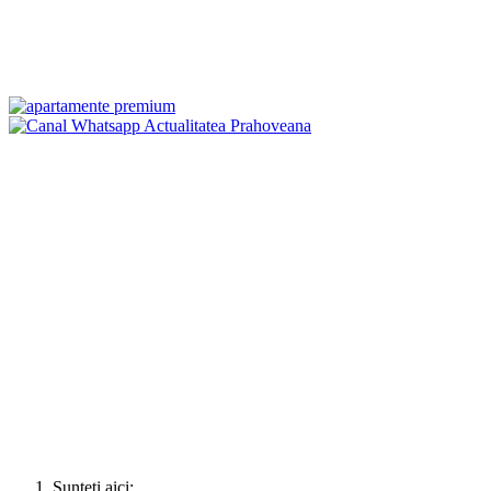
Sunteți aici: