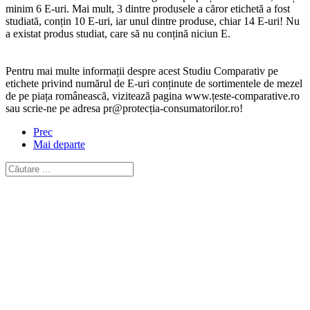
minim 6 E-uri. Mai mult, 3 dintre produsele a căror etichetă a fost
studiată, conțin 10 E-uri, iar unul dintre produse, chiar 14 E-uri! Nu
a existat produs studiat, care să nu conțină niciun E.
Pentru mai multe informații despre acest Studiu Comparativ pe
etichete privind numărul de E-uri conținute de sortimentele de mezel
de pe piața românească, vizitează pagina www.țeste-comparative.ro
sau scrie-ne pe adresa pr@protecția-consumatorilor.ro!
Prec
Mai departe