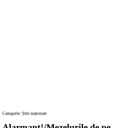
Categorie:
Știri naționale
Alarmant!/Mezelurile de pe