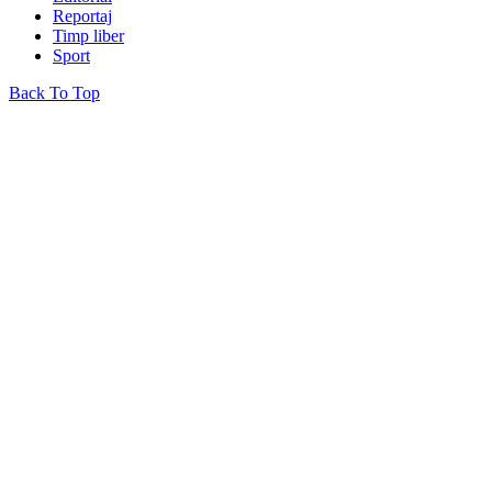
Reportaj
Timp liber
Sport
Back To Top