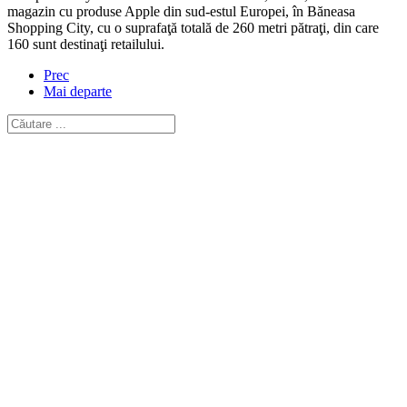
magazin cu produse Apple din sud-estul Europei, în Băneasa
Shopping City, cu o suprafaţă totală de 260 metri pătraţi, din care
160 sunt destinaţi retailului.
Prec
Mai departe