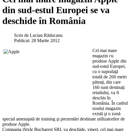
din sud-estul Europei se va
deschide în România
Scris de
Lucian Răducanu
Publicat: 28 Martie 2012
Cel mai mare
magazin cu
produse Apple din
sud-estul Europei,
cu o suprafaţă
totală de 260 metri
pătraţi, din care
160 sunt destinaţi
retailului, va fi
deschis în
România. În cadrul
noului magazin
există şi o zonă
special amenajată de training şi prezentări destinate utilizatorilor de
produse Apple.
Compania iStyle Bucharest SRL va deschide, vineri, cel mai mare