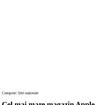
Categorie:
Știri naționale
Cel mai mare magazin Apple