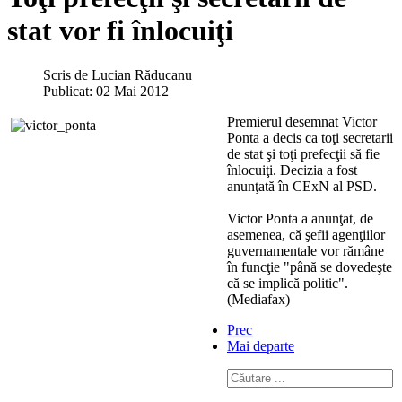
stat vor fi înlocuiţi
Scris de
Lucian Răducanu
Publicat: 02 Mai 2012
Premierul desemnat Victor
Ponta a decis ca toţi secretarii
de stat şi toţi prefecţii să fie
înlocuiţi. Decizia a fost
anunţată în CExN al PSD.
Victor Ponta a anunţat, de
asemenea, că şefii agenţiilor
guvernamentale vor rămâne
în funcţie "până se dovedeşte
că se implică politic".
(Mediafax)
Prec
Mai departe