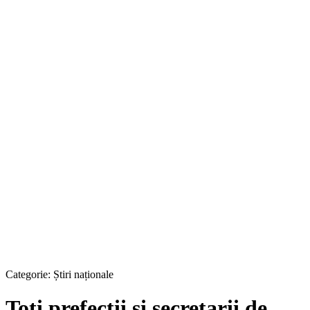
Categorie:
Știri naționale
Toţi prefecţii şi secretarii de