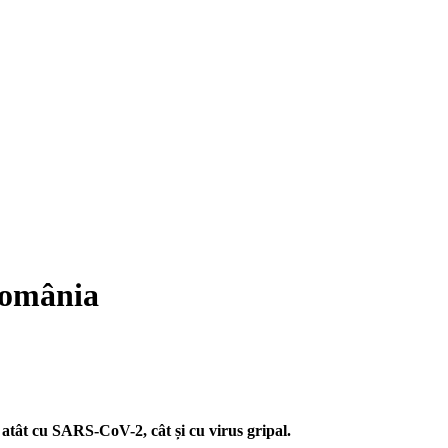
România
 atât cu SARS-CoV-2, cât și cu virus gripal.