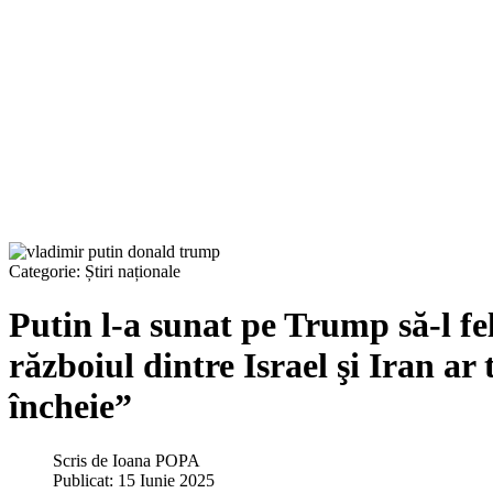
Categorie:
Știri naționale
Putin l-a sunat pe Trump să-l fel
războiul dintre Israel şi Iran ar 
încheie”
Scris de
Ioana POPA
Publicat: 15 Iunie 2025