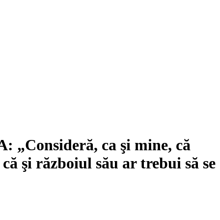
UA: „Consideră, ca şi mine, că
 că şi războiul său ar trebui să se