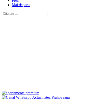
Prec
Mai departe