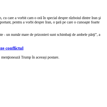
 cu care a vorbit cam o oră în special despre războiul dintre Iran şi
ortant, pentru a vorbi despre Iran, o ţară pe care o cunoaşte foarte
ate - un număr mare de prizonieri sunt schimbaţi de ambele părţi”, a
ze conflictul
ie”, menţionează Trump în aceeași postare.