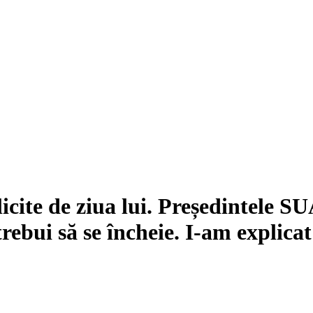
icite de ziua lui. Președintele S
trebui să se încheie. I-am explicat