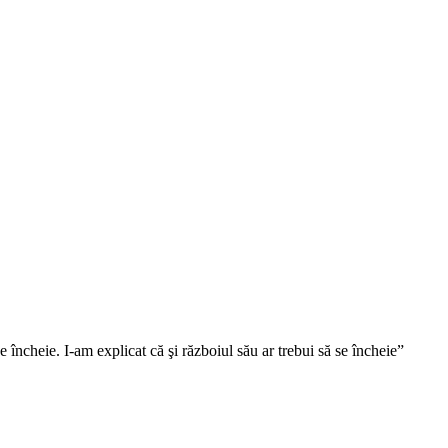
e încheie. I-am explicat că şi războiul său ar trebui să se încheie”