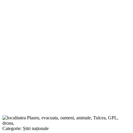
Categorie:
Știri naționale