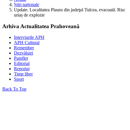
Știri naționale
Update. Localitatea Plauru din judeţul Tulcea, evacuată. Risc
uriaș de explozie
Arhiva Actualitatea Prahoveană
Interviurile APH
APH Cultural
Remember
Dezvăluiri
Pamflet
Editorial
Reportaj
Timp liber
Sport
Back To Top