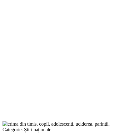
Categorie:
Știri naționale