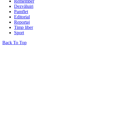
Remember
Dezvăluiri
Pamflet
Editorial
Reportaj
Timp liber
Sport
Back To Top