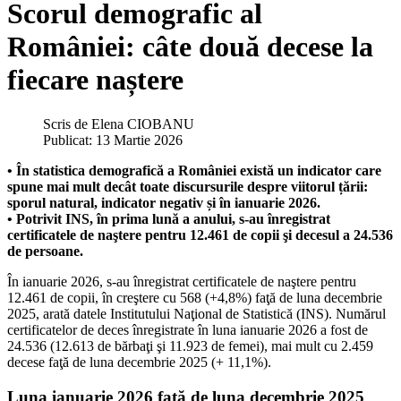
Scorul demografic al
României: câte două decese la
fiecare naștere
Scris de
Elena CIOBANU
Publicat: 13 Martie 2026
• În statistica demografică a României există un indicator care
spune mai mult decât toate discursurile despre viitorul țării:
sporul natural, indicator negativ și în ianuarie 2026.
• Potrivit INS, în prima lună a anului, s-au înregistrat
certificatele de naştere pentru 12.461 de copii şi decesul a 24.536
de persoane.
În ianuarie 2026, s-au înregistrat certificatele de naştere pentru
12.461 de copii, în creştere cu 568 (+4,8%) faţă de luna decembrie
2025, arată datele Institutului Naţional de Statistică (INS). Numărul
certificatelor de deces înregistrate în luna ianuarie 2026 a fost de
24.536 (12.613 de bărbaţi şi 11.923 de femei), mai mult cu 2.459
decese faţă de luna decembrie 2025 (+ 11,1%).
Luna ianuarie 2026 faţă de luna decembrie 2025