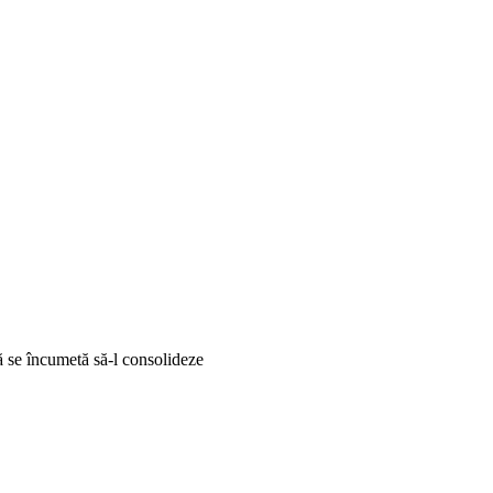
ă se încumetă să-l consolideze