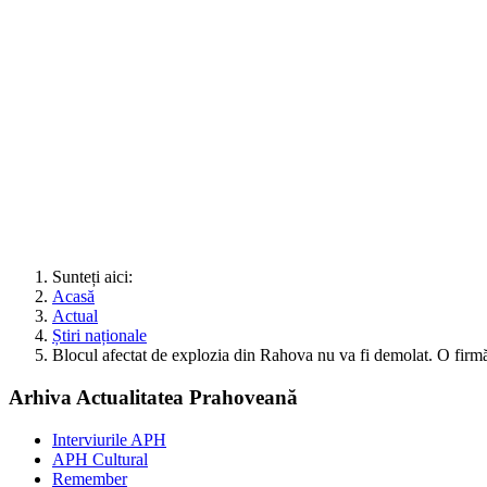
Sunteți aici:
Acasă
Actual
Știri naționale
Blocul afectat de explozia din Rahova nu va fi demolat. O firm
Arhiva Actualitatea Prahoveană
Interviurile APH
APH Cultural
Remember