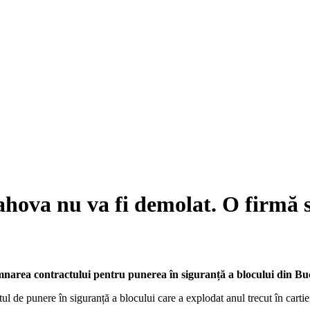
ahova nu va fi demolat. O firmă 
mnarea contractului pentru punerea în siguranță a blocului din Buc
tul de punere în siguranță a blocului care a explodat anul trecut în cart