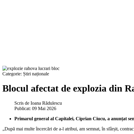
Categorie:
Știri naționale
Blocul afectat de explozia din R
Scris de
Ioana Rădulescu
Publicat: 09 Mai 2026
Primarul general al Capitalei, Ciprian Ciucu, a anunțat se
„După mai multe încercări de a-l atribui, am semnat, în sfârșit, contrac