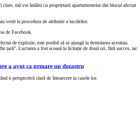
i clare, mă voi întâlni cu proprietarii apartamentelor din blocul afectat
u venit la procedura de atribuire a lucrărilor.
a sa de Facebook.
ectat de explozie, este posibil să se ajungă la demolarea acestuia.
 țară”. Lucrarea a fost scoasă la licitație de două ori, fără succes, iar
re a avut ca urmare un dezastru
ând o perspectivă clară de întoarcere la casele lor.