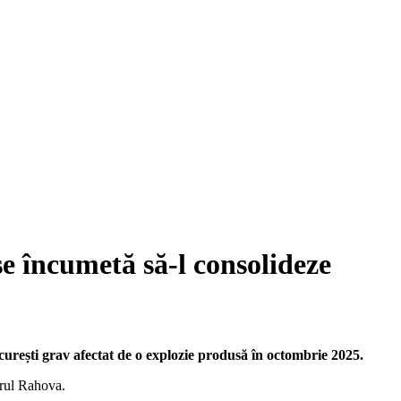
se încumetă să-l consolideze
urești grav afectat de o explozie produsă în octombrie 2025.
ierul Rahova.