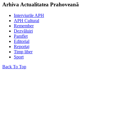
Arhiva Actualitatea Prahoveană
Interviurile APH
APH Cultural
Remember
Dezvăluiri
Pamflet
Editorial
Reportaj
Timp liber
Sport
Back To Top