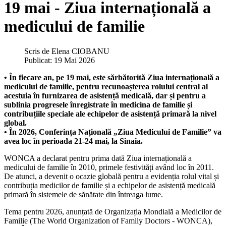
19 mai - Ziua internațională a
medicului de familie
Scris de
Elena CIOBANU
Publicat: 19 Mai 2026
• În fiecare an, pe 19 mai, este sărbătorită Ziua internațională a
medicului de familie, pentru recunoașterea rolului central al
acestuia în furnizarea de asistență medicală, dar și pentru a
sublinia progresele înregistrate în medicina de familie și
contribuțiile speciale ale echipelor de asistență primară la nivel
global.
• În 2026, Conferința Națională „Ziua Medicului de Familie” va
avea loc în perioada 21-24 mai, la Sinaia.
WONCA a declarat pentru prima dată Ziua internațională a
medicului de familie în 2010, primele festivități având loc în 2011.
De atunci, a devenit o ocazie globală pentru a evidenția rolul vital și
contribuția medicilor de familie și a echipelor de asistență medicală
primară în sistemele de sănătate din întreaga lume.
Tema pentru 2026, anunțată de Organizația Mondială a Medicilor de
Familie (The World Organization of Family Doctors - WONCA),