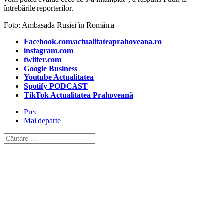
întrebările reporterilor.
Foto: Ambasada Rusiei în România
Facebook.com/actualitateaprahoveana.ro
instagram.com
twitter.com
Google Business
Youtube Actualitatea
Spotify PODCAST
TikTok Actualitatea Prahoveană
Prec
Mai departe