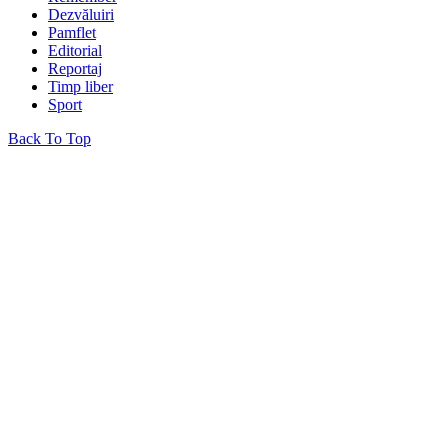
Dezvăluiri
Pamflet
Editorial
Reportaj
Timp liber
Sport
Back To Top