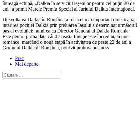
întreagă echipă, „Dalkia în serviciul ieşenilor pentru cel puţin 20 de
ani" a primit Marele Premiu Special al Juriului Dalkia Internaţional.
Dezvoltarea Dalkia în România a fost cel mai important obiectiv, iar
intărirea poziţiei Dalkia prin preluarea Iaşului a determinat următorul
pas al evoluţiei: numirea ca Director General al Dalkia România.
Este pentru prima data când această funcţie este încredinţată unei
românce, marcând o nouă etapă în activitatea de peste 22 de ani a
Grupului Dalkia în România, potrivit prahovabusiness.
Prec
Mai departe