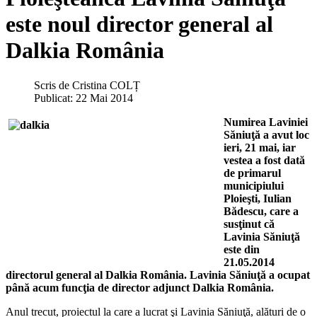
este noul director general al
Dalkia România
Scris de
Cristina COLȚ
Publicat: 22 Mai 2014
Numirea Laviniei
Săniuţă a avut loc
ieri, 21 mai, iar
vestea a fost dată
de primarul
municipiului
Ploieşti, Iulian
Bădescu, care a
susţinut că
Lavinia Săniuţă
este din
21.05.2014
directorul general al Dalkia România. Lavinia Săniuţă a ocupat
până acum funcţia de director adjunct Dalkia România.
Anul trecut, proiectul la care a lucrat şi Lavinia Săniuţă, alături de o