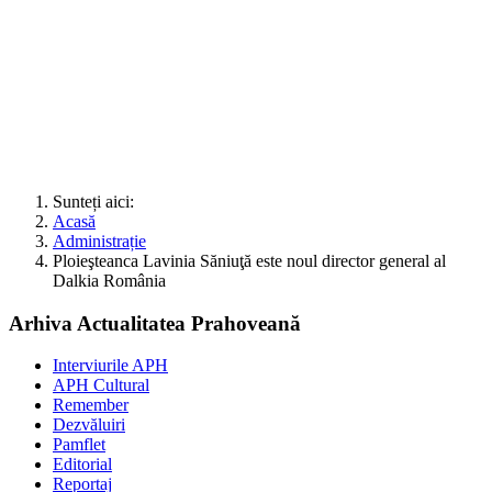
Sunteți aici:
Acasă
Administrație
Ploieşteanca Lavinia Săniuţă este noul director general al
Dalkia România
Arhiva Actualitatea Prahoveană
Interviurile APH
APH Cultural
Remember
Dezvăluiri
Pamflet
Editorial
Reportaj