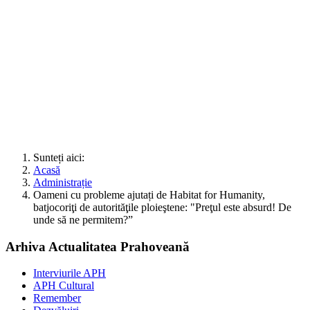
Sunteți aici:
Acasă
Administrație
Oameni cu probleme ajutați de Habitat for Humanity,
batjocoriţi de autorităţile ploieştene: "Preţul este absurd! De
unde să ne permitem?”
Arhiva Actualitatea Prahoveană
Interviurile APH
APH Cultural
Remember