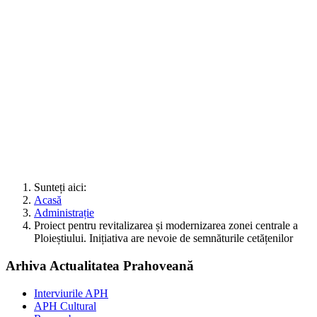
Sunteți aici:
Acasă
Administrație
Proiect pentru revitalizarea și modernizarea zonei centrale a
Ploieștiului. Inițiativa are nevoie de semnăturile cetățenilor
Arhiva Actualitatea Prahoveană
Interviurile APH
APH Cultural