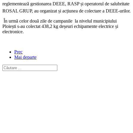
reglementează gestionarea DEEE, RASP și operatorul de salubritate
ROSAL GRUP, au organizat și acțiunea de colectare a DEEE-urilor.
În urmă celor două zile de campanile la nivelul municipiului
Ploiești s-au colectat 438,2 kg deșeuri echipamente electrice și
electronice.
Prec
Mai departe