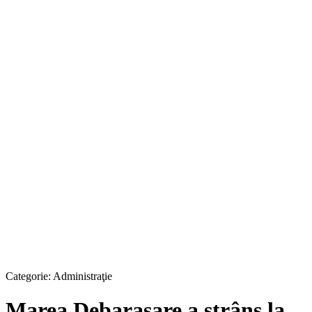
Categorie:
Administraţie
Marea Debarasare a strâns la