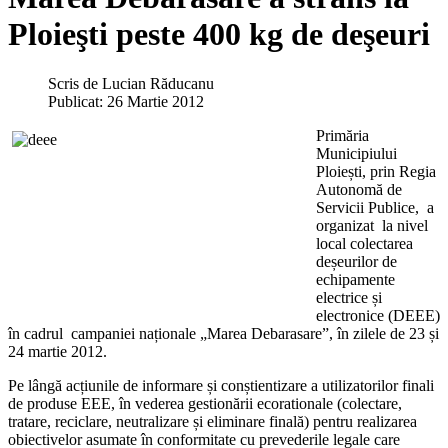
Ploieşti peste 400 kg de deşeuri
Scris de
Lucian Răducanu
Publicat: 26 Martie 2012
Primăria
Municipiului
Ploiești, prin Regia
Autonomă de
Servicii Publice, a
organizat la nivel
local colectarea
deșeurilor de
echipamente
electrice și
electronice (DEEE)
în cadrul campaniei naționale „Marea Debarasare”, în zilele de 23 și
24 martie 2012.
Pe lângă acțiunile de informare și conștientizare a utilizatorilor finali
de produse EEE, în vederea gestionării ecorationale (colectare,
tratare, reciclare, neutralizare și eliminare finală) pentru realizarea
obiectivelor asumate în conformitate cu prevederile legale care