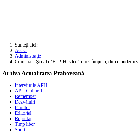
Sunteți aici:
Acasă
Administrație
Cum arată Școala "B. P. Hasdeu" din Câmpina, după moderni
Arhiva Actualitatea Prahoveană
Interviurile APH
APH Cultural
Remember
Dezvăluiri
Pamflet
Editorial
Reportaj
Timp liber
Sport