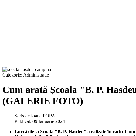
Categorie:
Administraţie
Cum arată Școala "B. P. Hasdeu
(GALERIE FOTO)
Scris de
Ioana POPA
Publicat: 09 Ianuarie 2024
Lucrările la Școala "B. P. Hasdeu", realizate în cadrul unui