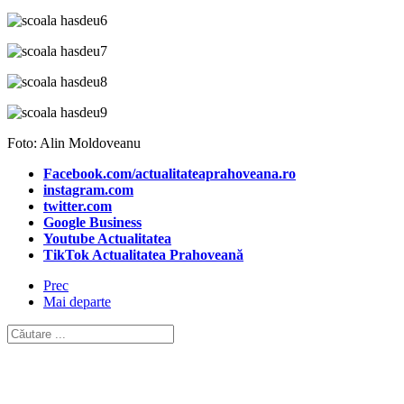
Foto: Alin Moldoveanu
Facebook.com/actualitateaprahoveana.ro
instagram.com
twitter.com
Google Business
Youtube Actualitatea
TikTok Actualitatea Prahoveană
Prec
Mai departe