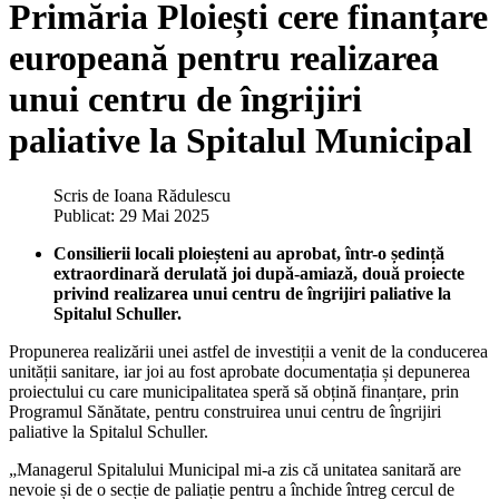
Primăria Ploiești cere finanțare
europeană pentru realizarea
unui centru de îngrijiri
paliative la Spitalul Municipal
Scris de
Ioana Rădulescu
Publicat: 29 Mai 2025
Consilierii locali ploieșteni au aprobat, într-o ședință
extraordinară derulată joi după-amiază, două proiecte
privind realizarea unui centru de îngrijiri paliative la
Spitalul Schuller.
Propunerea realizării unei astfel de investiții a venit de la conducerea
unității sanitare, iar joi au fost aprobate documentația și depunerea
proiectului cu care municipalitatea speră să obțină finanțare, prin
Programul Sănătate, pentru construirea unui centru de îngrijiri
paliative la Spitalul Schuller.
„Managerul Spitalului Municipal mi-a zis că unitatea sanitară are
nevoie și de o secție de paliație pentru a închide întreg cercul de