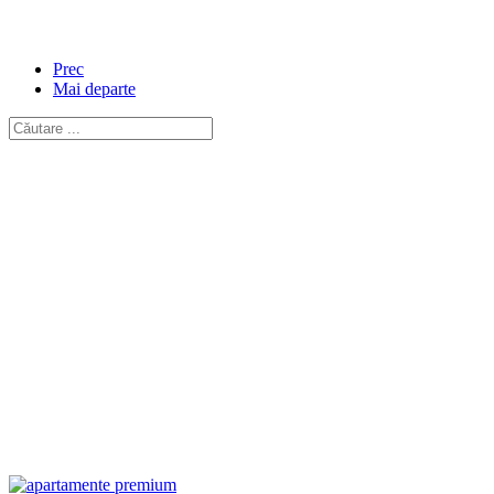
Prec
Mai departe