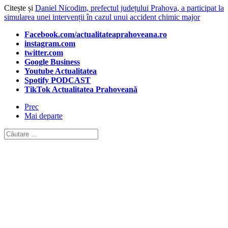
Citește și
Daniel Nicodim, prefectul județului Prahova, a participat la
simularea unei intervenții în cazul unui accident chimic major
Facebook.com/actualitateaprahoveana.ro
instagram.com
twitter.com
Google Business
Youtube Actualitatea
Spotify PODCAST
TikTok Actualitatea Prahoveană
Prec
Mai departe