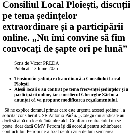
Consiliul Local Ploiești, discuții
pe tema ședințelor
extraordinare și a participării
online. „Nu îmi convine să fim
convocați de șapte ori pe lună”
Scris de
Victor PREDA
Publicat: 13 Iunie 2025
Tensiuni în ședința extraordinară a Consiliului Local
Ploiești.
Aleșii locali s-au contrat pe tema frecvenței ședințelor și a
participării online, iar consilierul Gheorghe Sârbu a
anunțat că va propune modificarea regulamentului.
„Să ne explice domnul primar care este urgența acestei ședințe”, a
solicitat consilierul USR Antonio Pârâu. „Colegii din sindicate au
dorit să aibă un loc de întâlnire aici. Conform contractului nu se
poate, doar dacă OMV Petrom își dă acordul pentru schimbarea
contractului. Petrom ne-a fixat pentru ziua de luni semnarea