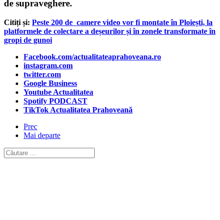
de supraveghere.
Citiți și:
Peste 200 de
camere video
vor fi montate în Ploiești, la
platformele de colectare a deșeurilor și în zonele transformate în
gropi de gunoi
Facebook.com/actualitateaprahoveana.ro
instagram.com
twitter.com
Google Business
Youtube Actualitatea
Spotify PODCAST
TikTok Actualitatea Prahoveană
Prec
Mai departe