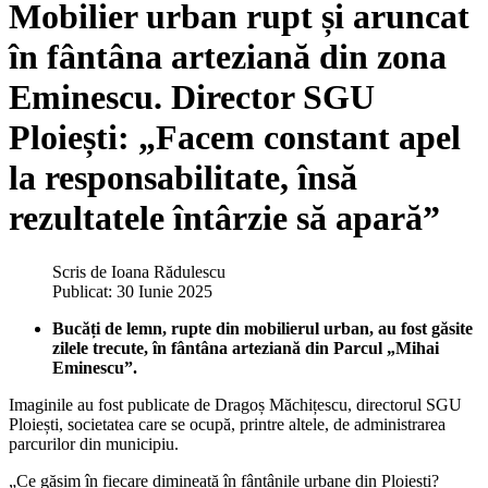
Mobilier urban rupt și aruncat
în fântâna arteziană din zona
Eminescu. Director SGU
Ploiești: „Facem constant apel
la responsabilitate, însă
rezultatele întârzie să apară”
Scris de
Ioana Rădulescu
Publicat: 30 Iunie 2025
Bucăți de lemn, rupte din mobilierul urban, au fost găsite
zilele trecute, în fântâna arteziană din Parcul „Mihai
Eminescu”.
Imaginile au fost publicate de Dragoș Măchițescu, directorul SGU
Ploiești, societatea care se ocupă, printre altele, de administrarea
parcurilor din municipiu.
„Ce găsim în fiecare dimineață în fântânile urbane din Ploiești?