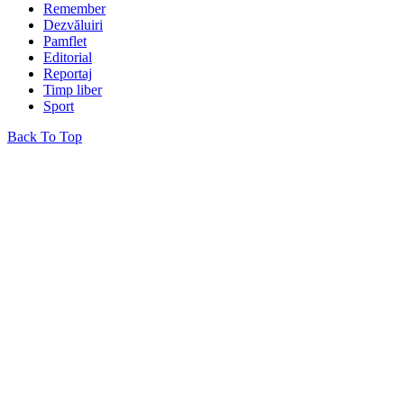
Remember
Dezvăluiri
Pamflet
Editorial
Reportaj
Timp liber
Sport
Back To Top