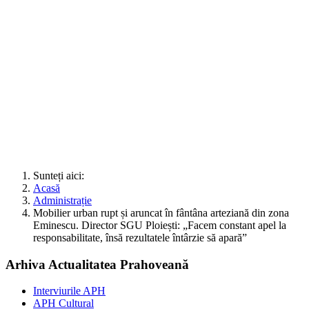
Sunteți aici:
Acasă
Administrație
Mobilier urban rupt și aruncat în fântâna arteziană din zona
Eminescu. Director SGU Ploiești: „Facem constant apel la
responsabilitate, însă rezultatele întârzie să apară”
Arhiva Actualitatea Prahoveană
Interviurile APH
APH Cultural