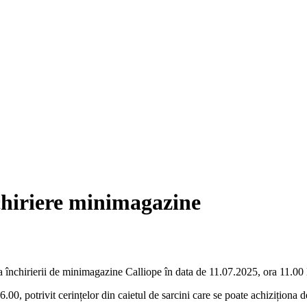
nchiriere minimagazine
nchirierii de minimagazine Calliope în data de 11.07.2025, ora 11.00 la s
.00, potrivit cerințelor din caietul de sarcini care se poate achiziționa