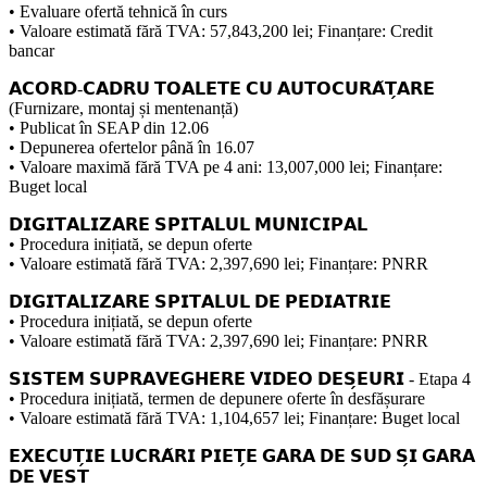
• Evaluare ofertă tehnică în curs
• Valoare estimată fără TVA: 57,843,200 lei; Finanțare: Credit
bancar
𝗔𝗖𝗢𝗥𝗗-𝗖𝗔𝗗𝗥𝗨 𝗧𝗢𝗔𝗟𝗘𝗧𝗘 𝗖𝗨 𝗔𝗨𝗧𝗢𝗖𝗨𝗥𝗔̆𝗧̗𝗔𝗥𝗘
(Furnizare, montaj și mentenanță)
• Publicat în SEAP din 12.06
• Depunerea ofertelor până în 16.07
• Valoare maximă fără TVA pe 4 ani: 13,007,000 lei; Finanțare:
Buget local
𝗗𝗜𝗚𝗜𝗧𝗔𝗟𝗜𝗭𝗔𝗥𝗘 𝗦𝗣𝗜𝗧𝗔𝗟𝗨𝗟 𝗠𝗨𝗡𝗜𝗖𝗜𝗣𝗔𝗟
• Procedura inițiată, se depun oferte
• Valoare estimată fără TVA: 2,397,690 lei; Finanțare: PNRR
𝗗𝗜𝗚𝗜𝗧𝗔𝗟𝗜𝗭𝗔𝗥𝗘 𝗦𝗣𝗜𝗧𝗔𝗟𝗨𝗟 𝗗𝗘 𝗣𝗘𝗗𝗜𝗔𝗧𝗥𝗜𝗘
• Procedura inițiată, se depun oferte
• Valoare estimată fără TVA: 2,397,690 lei; Finanțare: PNRR
𝗦𝗜𝗦𝗧𝗘𝗠 𝗦𝗨𝗣𝗥𝗔𝗩𝗘𝗚𝗛𝗘𝗥𝗘 𝗩𝗜𝗗𝗘𝗢 𝗗𝗘𝗦̗𝗘𝗨𝗥𝗜 - Etapa 4
• Procedura inițiată, termen de depunere oferte în desfășurare
• Valoare estimată fără TVA: 1,104,657 lei; Finanțare: Buget local
𝗘𝗫𝗘𝗖𝗨𝗧̗𝗜𝗘 𝗟𝗨𝗖𝗥𝗔̆𝗥𝗜 𝗣𝗜𝗘𝗧̗𝗘 𝗚𝗔𝗥𝗔 𝗗𝗘 𝗦𝗨𝗗 𝗦̗𝗜 𝗚𝗔𝗥𝗔
𝗗𝗘 𝗩𝗘𝗦𝗧