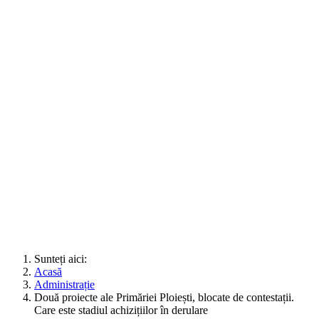
Sunteți aici:
Acasă
Administrație
Două proiecte ale Primăriei Ploiești, blocate de contestații.
Care este stadiul achizițiilor în derulare