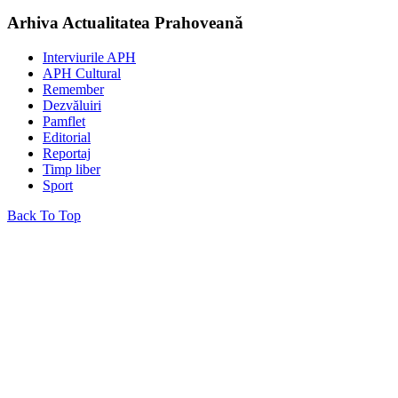
Arhiva Actualitatea Prahoveană
Interviurile APH
APH Cultural
Remember
Dezvăluiri
Pamflet
Editorial
Reportaj
Timp liber
Sport
Back To Top