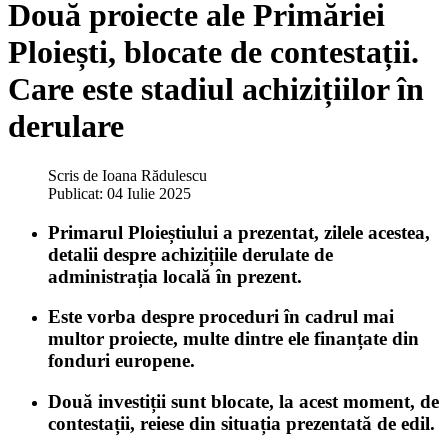
Două proiecte ale Primăriei
Ploiești, blocate de contestații.
Care este stadiul achizițiilor în
derulare
Scris de
Ioana Rădulescu
Publicat: 04 Iulie 2025
Primarul Ploieștiului a prezentat, zilele acestea,
detalii despre achizițiile derulate de
administrația locală în prezent.
Este vorba despre proceduri în cadrul mai
multor proiecte, multe dintre ele finanțate din
fonduri europene.
Două investiții sunt blocate, la acest moment, de
contestații, reiese din situația prezentată de edil.