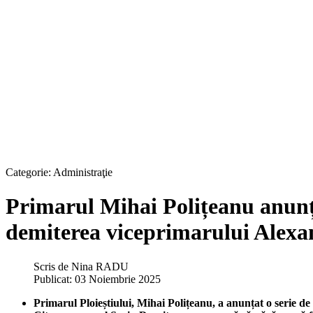
Categorie:
Administraţie
Primarul Mihai Polițeanu anunț
demiterea viceprimarului Alex
Scris de
Nina RADU
Publicat: 03 Noiembrie 2025
Primarul Ploieștiului, Mihai Polițeanu, a anunțat o serie d