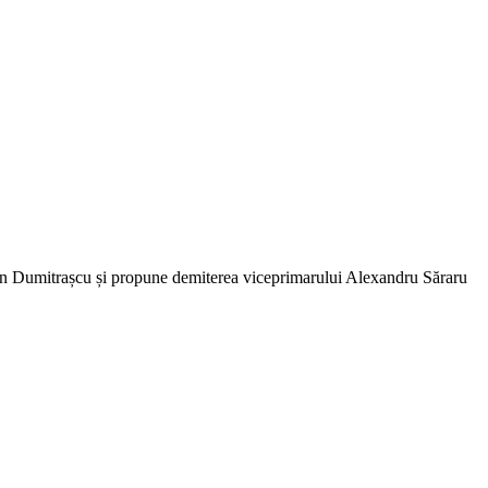
in Dumitrașcu și propune demiterea viceprimarului Alexandru Săraru