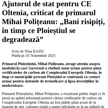
Ajutorul de stat pentru CE
Oltenia, criticat de primarul
Mihai Polițeanu: „Bani risipiți,
în timp ce Ploieștiul se
degradează”
Scris de
Nina RADU
Publicat: 05 Noiembrie 2025
Primarul Ploieștiului, Mihai Polițeanu, atrage atenția asupra
modului în care Guvernul a cheltuit sume uriașe pentru plata
certificatelor de carbon ale Complexului Energetic Oltenia, în
timp ce municipiile precum Ploieștiul se confruntă cu costuri
uriașe pentru sistemele de termoficare și lipsa investițiilor în
modernizare.
Primarul Ploieștiului, Mihai Polițeanu, a reacționat public după ce în
presă au apărut informații potrivit cărora certificatele de carbon ale
Complexului Energetic Oltenia au fost plătite până acum de la
bugetul de stat, valoarea totală a sumei ridicându-se la un miliard de