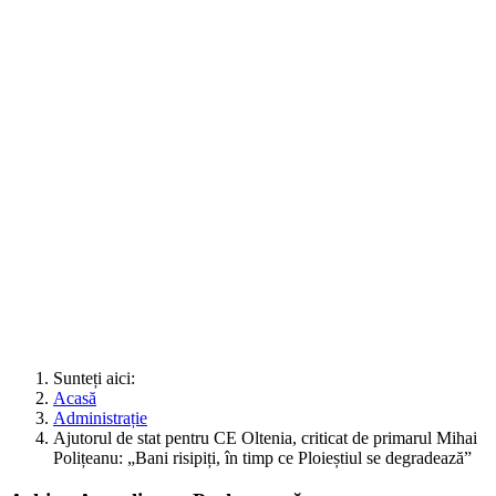
Sunteți aici:
Acasă
Administrație
Ajutorul de stat pentru CE Oltenia, criticat de primarul Mihai
Polițeanu: „Bani risipiți, în timp ce Ploieștiul se degradează”