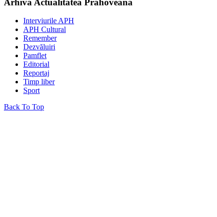
Arhiva Actualitatea Prahoveană
Interviurile APH
APH Cultural
Remember
Dezvăluiri
Pamflet
Editorial
Reportaj
Timp liber
Sport
Back To Top