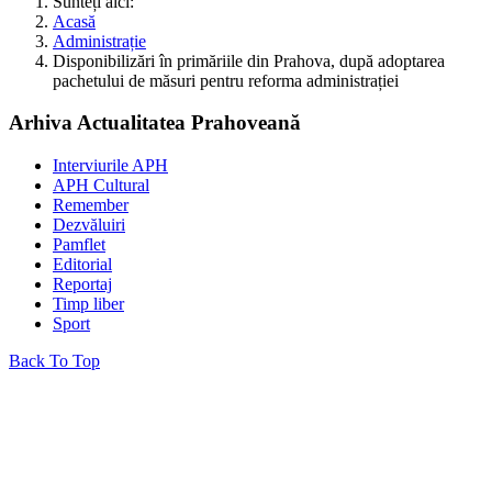
Sunteți aici:
Acasă
Administrație
Disponibilizări în primăriile din Prahova, după adoptarea
pachetului de măsuri pentru reforma administrației
Arhiva Actualitatea Prahoveană
Interviurile APH
APH Cultural
Remember
Dezvăluiri
Pamflet
Editorial
Reportaj
Timp liber
Sport
Back To Top