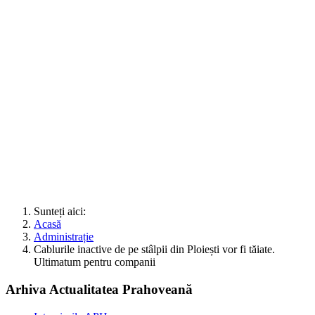
Sunteți aici:
Acasă
Administrație
Cablurile inactive de pe stâlpii din Ploiești vor fi tăiate.
Ultimatum pentru companii
Arhiva Actualitatea Prahoveană