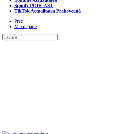
Youtube Actualitatea
Spotify PODCAST
TikTok Actualitatea Prahoveană
Prec
Mai departe