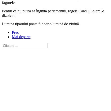
fagurele.
Pentru că nu putea să înghită parlamentul, regele Carol I Stuart l-a
dizolvat.
Lumina tiparului poate fi doar o lumină de vitrină.
Prec
Mai departe