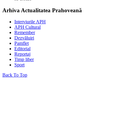
Arhiva Actualitatea Prahoveană
Interviurile APH
APH Cultural
Remember
Dezvăluiri
Pamflet
Editorial
Reportaj
Timp liber
Sport
Back To Top