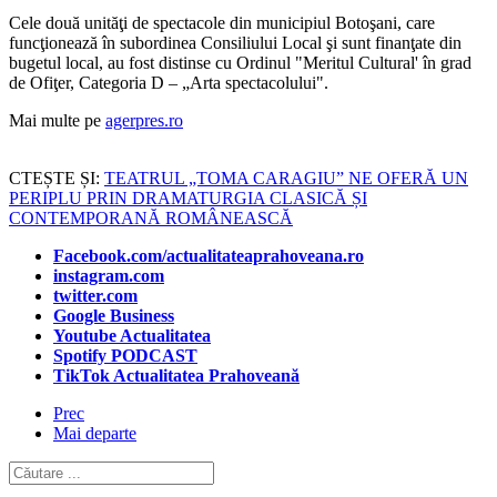
Cele două unităţi de spectacole din municipiul Botoşani, care
funcţionează în subordinea Consiliului Local şi sunt finanţate din
bugetul local, au fost distinse cu Ordinul "Meritul Cultural' în grad
de Ofiţer, Categoria D – „Arta spectacolului".
Mai multe pe
agerpres.ro
CTEȘTE ȘI:
TEATRUL „TOMA CARAGIU” NE OFERĂ UN
PERIPLU PRIN DRAMATURGIA CLASICĂ ȘI
CONTEMPORANĂ ROMÂNEASCĂ
Facebook.com/actualitateaprahoveana.ro
instagram.com
twitter.com
Google Business
Youtube Actualitatea
Spotify PODCAST
TikTok Actualitatea Prahoveană
Prec
Mai departe