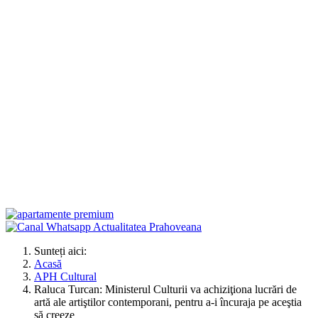
Sunteți aici:
Acasă
APH Cultural
Raluca Turcan: Ministerul Culturii va achiziţiona lucrări de
artă ale artiştilor contemporani, pentru a-i încuraja pe aceştia
să creeze