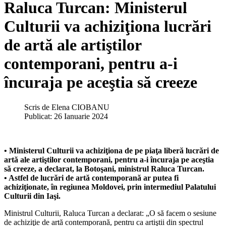
Raluca Turcan: Ministerul
Culturii va achiziţiona lucrări
de artă ale artiştilor
contemporani, pentru a-i
încuraja pe aceştia să creeze
Scris de
Elena CIOBANU
Publicat: 26 Ianuarie 2024
• Ministerul Culturii va achiziţiona de pe piaţa liberă lucrări de
artă ale artiştilor contemporani, pentru a-i încuraja pe aceştia
să creeze, a declarat, la Botoşani, ministrul Raluca Turcan.
• Astfel de lucrări de artă contemporană ar putea fi
achiziţionate, în regiunea Moldovei, prin intermediul Palatului
Culturii din Iaşi.
Ministrul Culturii, Raluca Turcan a declarat: „O să facem o sesiune
de achiziţie de artă contemporană, pentru ca artiştii din spectrul