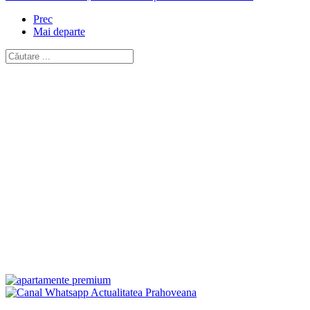
Prec
Mai departe