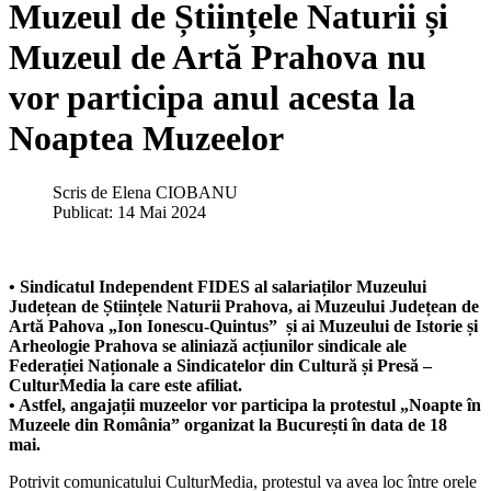
Muzeul de Științele Naturii și
Muzeul de Artă Prahova nu
vor participa anul acesta la
Noaptea Muzeelor
Scris de
Elena CIOBANU
Publicat: 14 Mai 2024
• Sindicatul Independent FIDES al salariaților Muzeului
Județean de Științele Naturii Prahova, ai Muzeului Județean de
Artă Pahova „Ion Ionescu-Quintus” și ai Muzeului de Istorie și
Arheologie Prahova se aliniază acțiunilor sindicale ale
Federației Naționale a Sindicatelor din Cultură și Presă –
CulturMedia la care este afiliat.
• Astfel, angajații muzeelor vor participa la protestul „Noapte în
Muzeele din România” organizat la București în data de 18
mai.
Potrivit comunicatului CulturMedia, protestul va avea loc între orele