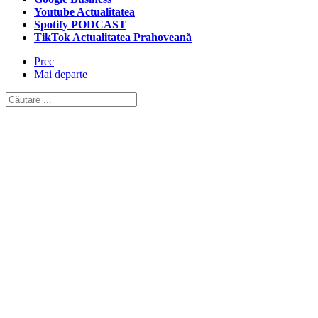
Youtube Actualitatea
Spotify PODCAST
TikTok Actualitatea Prahoveană
Prec
Mai departe