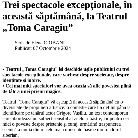
Trei spectacole excepționale, în
această săptămână, la Teatrul
„Toma Caragiu”
Scris de
Elena CIOBANU
Publicat: 07 Octombrie 2024
• Teatrul „Toma Caragiu” își deschide ușile publicului cu trei
spectacole excepționale, care vorbesc despre societate, despre
identitate și iubire.
• Cei mai mici spectatori vor avea ocazia să afle povestea plină
de tâlc a unei prienii magice.
Teatrul „Toma Caragiu” vă așteaptă în această săptămână cu o
diversitate de propuneri artistice: o comedie care l-a definit până la
identificare pe tânărul actor Grigore Vasiliu, un text contemporan
care abordează un subiect sensibil al zilelor noastre, iar pentru cei
mici o poveste despre prietenie și curaj, urmărind traspunerea
scenică a unuia dintre cele mai cunoscute basme din folclorul
siberian.