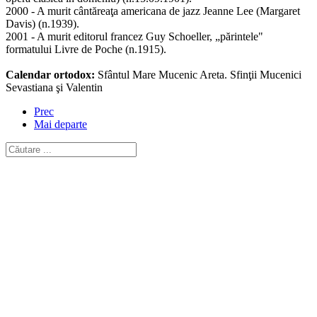
2000 - A murit cântăreaţa americana de jazz Jeanne Lee (Margaret
Davis) (n.1939).
2001 - A murit editorul francez Guy Schoeller, „părintele"
formatului Livre de Poche (n.1915).
Calendar ortodox:
Sfântul Mare Mucenic Areta. Sfinţii Mucenici
Sevastiana şi Valentin
Prec
Mai departe