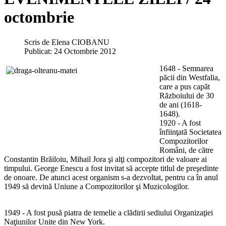
octombrie
Scris de
Elena CIOBANU
Publicat: 24 Octombrie 2012
1648 - Semnarea
păcii din Westfalia,
care a pus capăt
Războiului de 30
de ani (1618-
1648).
1920 - A fost
înfiinţată Societatea
Compozitorilor
Români, de către
Constantin Brăiloiu, Mihail Jora şi alţi compozitori de valoare ai
timpului. George Enescu a fost invitat să accepte titlul de preşedinte
de onoare. De atunci acest organism s-a dezvoltat, pentru ca în anul
1949 să devină Uniune a Compozitorilor şi Muzicologilor.
1949 - A fost pusă piatra de temelie a clădirii sediului Organizaţiei
Naţiunilor Unite din New York.