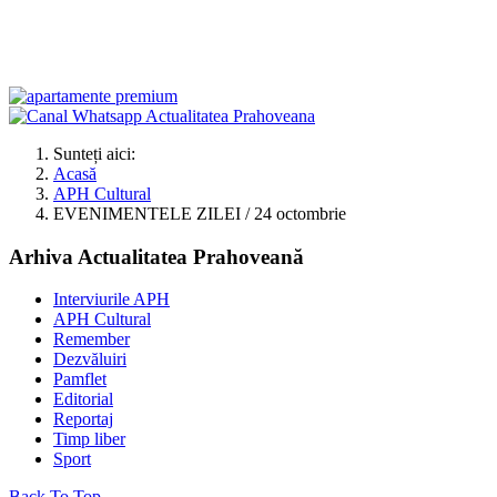
Sunteți aici:
Acasă
APH Cultural
EVENIMENTELE ZILEI / 24 octombrie
Arhiva Actualitatea Prahoveană
Interviurile APH
APH Cultural
Remember
Dezvăluiri
Pamflet
Editorial
Reportaj
Timp liber
Sport
Back To Top