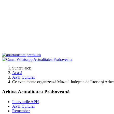
Sunteți aici:
Acasă
APH Cultural
Ce evenimente organizează Muzeul Judeţean de Istorie şi Arheo
Arhiva Actualitatea Prahoveană
Interviurile APH
APH Cultural
Remember