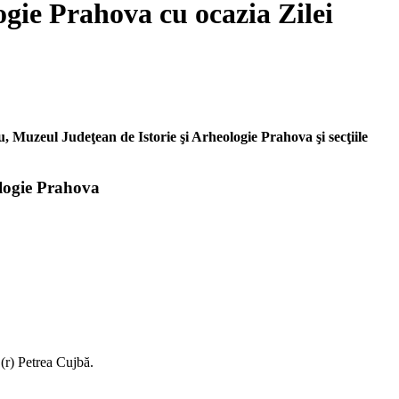
gie Prahova cu ocazia Zilei
cu, Muzeul Judeţean de Istorie şi Arheologie Prahova şi secţiile
ologie Prahova
(r) Petrea Cujbă.