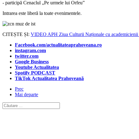
- participă Cenaclul „Pe urmele lui Orfeu”
Intrarea este liberă la toate evenimentele.
CITEȘTE ȘI:
VIDEO APH Ziua Culturii Naționale cu academicienii Ge
Facebook.com/actualitateaprahoveana.ro
instagram.com
twitter.com
Google Business
Youtube Actualitatea
Spotify PODCAST
TikTok Actualitatea Prahoveană
Prec
Mai departe