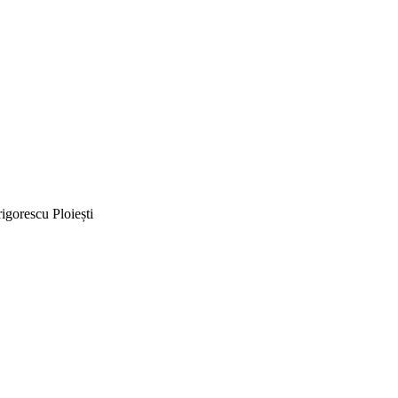
igorescu Ploiești