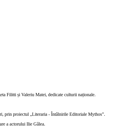
Filitti și Valeriu Matei, dedicate culturii naționale.
prin proiectul „Literaria - Întâlnirile Editoriale Mythos”.
re a actorului Ilie Gâlea.