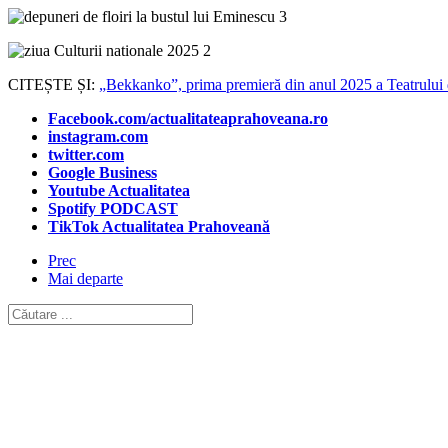
CITEȘTE ȘI:
„Bekkanko”, prima premieră din anul 2025 a Teatrului
Facebook.com/actualitateaprahoveana.ro
instagram.com
twitter.com
Google Business
Youtube Actualitatea
Spotify PODCAST
TikTok Actualitatea Prahoveană
Prec
Mai departe