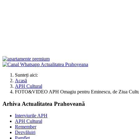
Sunteți aici:
Acasă
APH Cultural
FOTO&VIDEO APH Omagiu pentru Eminescu, de Ziua Culturi
Arhiva Actualitatea Prahoveană
Interviurile APH
APH Cultural
Remember
Dezvăluiri
Pamflet