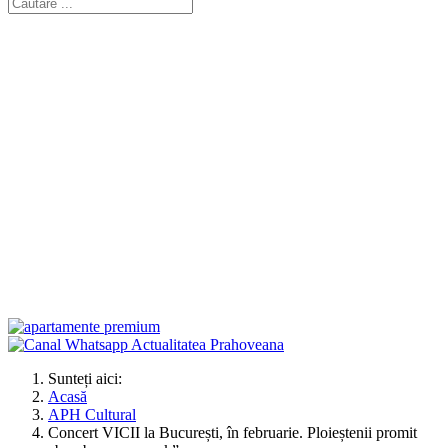
Sunteți aici:
Acasă
APH Cultural
Concert VICII la București, în februarie. Ploieștenii promit