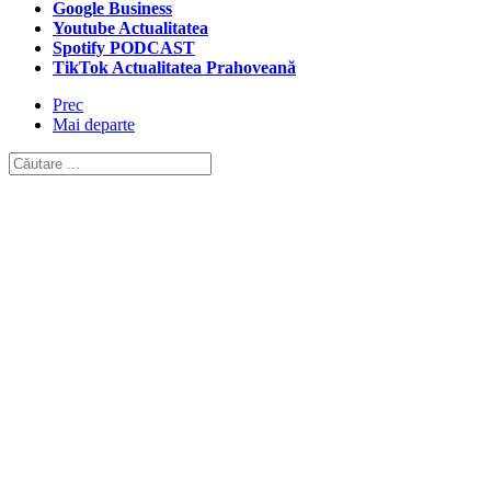
Google Business
Youtube Actualitatea
Spotify PODCAST
TikTok Actualitatea Prahoveană
Prec
Mai departe