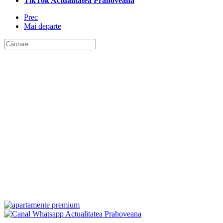
TikTok Actualitatea Prahoveană
Prec
Mai departe