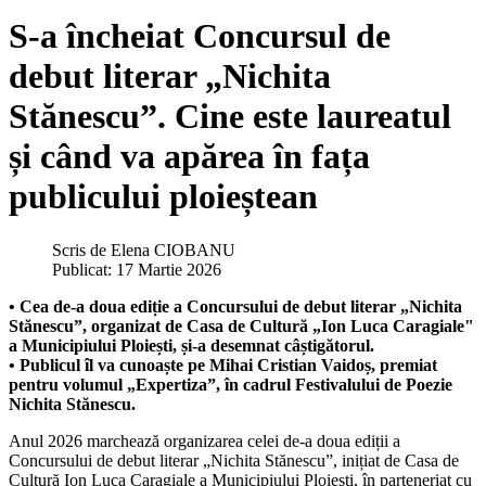
S-a încheiat Concursul de
debut literar „Nichita
Stănescu”. Cine este laureatul
și când va apărea în fața
publicului ploieștean
Scris de
Elena CIOBANU
Publicat: 17 Martie 2026
• Cea de-a doua ediție a Concursului de debut literar „Nichita
Stănescu”, organizat de Casa de Cultură „Ion Luca Caragiale"
a Municipiului Ploiești, și-a desemnat câștigătorul.
• Publicul îl va cunoaște pe Mihai Cristian Vaidoș, premiat
pentru volumul „Expertiza”, în cadrul Festivalului de Poezie
Nichita Stănescu.
Anul 2026 marchează organizarea celei de-a doua ediții a
Concursului de debut literar „Nichita Stănescu”, inițiat de Casa de
Cultură Ion Luca Caragiale a Municipiului Ploiești, în parteneriat cu