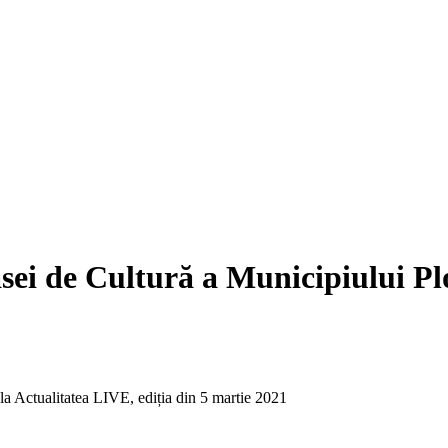
ei de Cultură a Municipiului Ploi
la Actualitatea LIVE, ediția din 5 martie 2021