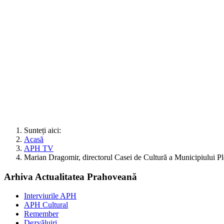
Sunteți aici:
Acasă
APH TV
Marian Dragomir, directorul Casei de Cultură a Municipiului Plo
Arhiva Actualitatea Prahoveană
Interviurile APH
APH Cultural
Remember
Dezvăluiri